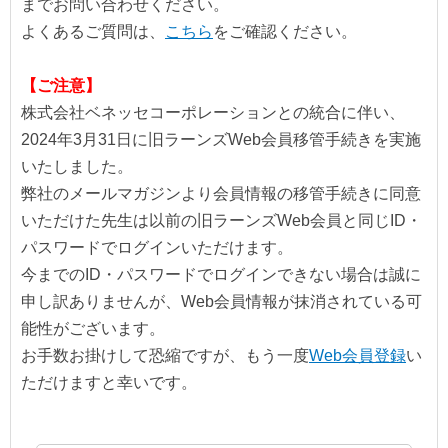
までお問い合わせください。
よくあるご質問は、
こちら
をご確認ください。
【ご注意】
株式会社ベネッセコーポレーションとの統合に伴い、
2024年3月31日に旧ラーンズWeb会員移管手続きを実施
いたしました。
弊社のメールマガジンより会員情報の移管手続きに同意
いただけた先生は以前の旧ラーンズWeb会員と同じID・
パスワードでログインいただけます。
今までのID・パスワードでログインできない場合は誠に
申し訳ありませんが、Web会員情報が抹消されている可
能性がございます。
お手数お掛けして恐縮ですが、もう一度
Web会員登録
い
ただけますと幸いです。