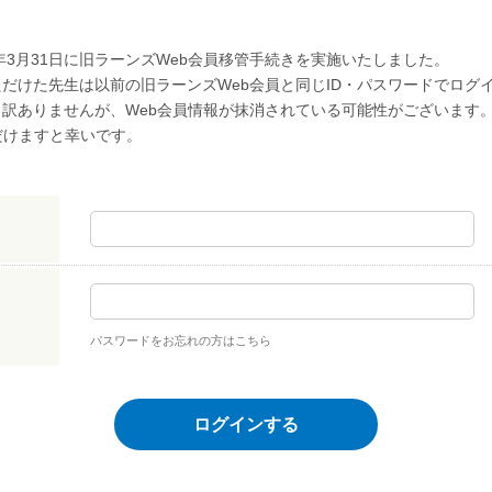
年3月31日に旧ラーンズWeb会員移管手続きを実施いたしました。
だけた先生は以前の旧ラーンズWeb会員と同じID・パスワードでログ
し訳ありませんが、Web会員情報が抹消されている可能性がございます
だけますと幸いです。
パスワードをお忘れの方はこちら