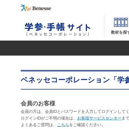
教材を探
ベネッセコーポレーション「学
会員のお客様
会員の方は、会員IDとパスワードを入力してログインして
ログインIDがご不明の場合は、
お客様サービスセンター
ま
よくあるご質問は、
こちら
をご確認ください。