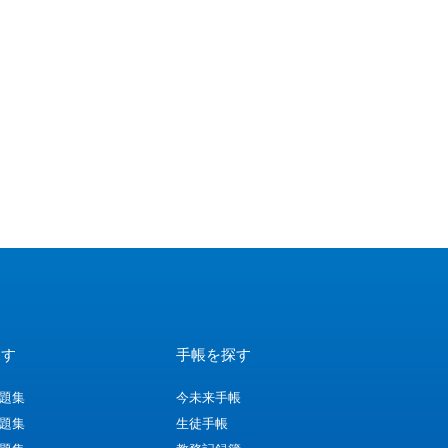
探す
手帳を探す
問題集
今未来手帳
問題集
生徒手帳