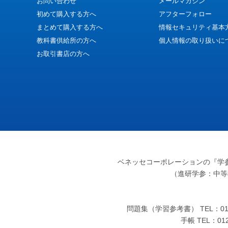
お問い合わせ
メールマガジン
初めて購入する方へ
アフターフォロー
まとめて購入する方へ
情報セキュリティ基本
教科書供給所の方へ
個人情報の取り扱いに
お取引書店の方へ
ベネッセコーポレーションの『学
（進研学参：中等
問題集（学習参考書） TEL：012
手帳 TEL：0