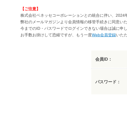
【ご注意】
株式会社ベネッセコーポレーションとの統合に伴い、2024
弊社のメールマガジンより会員情報の移管手続きに同意いた
今までのID・パスワードでログインできない場合は誠に申
お手数お掛けして恐縮ですが、もう一度
Web会員登録
いた
会員ID：
パスワード：