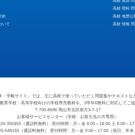
高校 英語 
高校 理科 
方針
高校 地歴公
ついて
高校 情報 
参・手帳サイト』
では、主に高校で使っていただく問題集やテキストな
教育学校・高等学校向けの学校専売教材を、3学年6教科に対応してご
〒700-8686 岡山市北区南方3-7-17
お客様サービスセンター（学校・お取引先の方専用）
0-350455（通話料無料） 受付時間：月～金 8:00～18:00 土 8:00
120-548155（通話料無料） 受付時間：月～金 9:00～17:00（祝日、