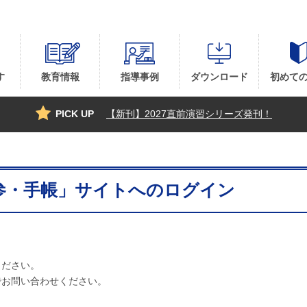
す
教育情報
指導事例
ダウンロード
初めて
PICK UP
【新刊】2027直前演習シリーズ発刊！
参・手帳」サイトへのログイン
ください。
でお問い合わせください。