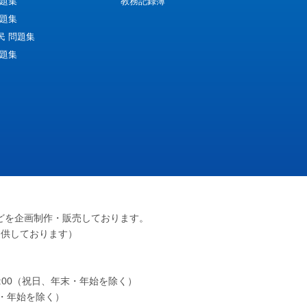
問題集
教務記録簿
問題集
民 問題集
問題集
どを企画制作・販売しております。
提供しております）
～17:00（祝日、年末・年始を除く）
年末・年始を除く）