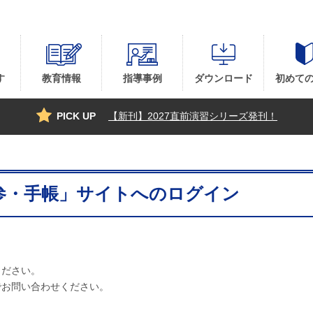
す
教育情報
指導事例
ダウンロード
初めて
PICK UP
【新刊】2027直前演習シリーズ発刊！
参・手帳」サイトへのログイン
ください。
でお問い合わせください。