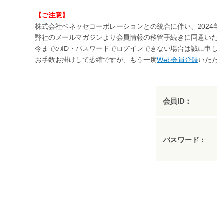
【ご注意】
株式会社ベネッセコーポレーションとの統合に伴い、2024
弊社のメールマガジンより会員情報の移管手続きに同意いた
今までのID・パスワードでログインできない場合は誠に申
お手数お掛けして恐縮ですが、もう一度
Web会員登録
いた
会員ID：
パスワード：