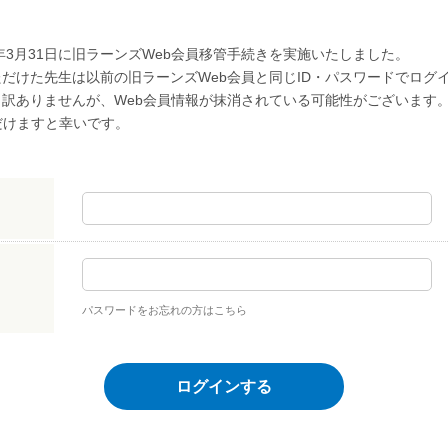
年3月31日に旧ラーンズWeb会員移管手続きを実施いたしました。
だけた先生は以前の旧ラーンズWeb会員と同じID・パスワードでログ
し訳ありませんが、Web会員情報が抹消されている可能性がございます
だけますと幸いです。
パスワードをお忘れの方はこちら