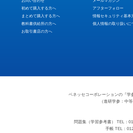
お問い合わせ
メールマガジン
初めて購入する方へ
アフターフォロー
まとめて購入する方へ
情報セキュリティ基本
教科書供給所の方へ
個人情報の取り扱いに
お取引書店の方へ
ベネッセコーポレーションの『学
（進研学参：中等
問題集（学習参考書） TEL：012
手帳 TEL：0