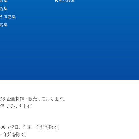
問題集
教務記録簿
問題集
民 問題集
問題集
どを企画制作・販売しております。
提供しております）
～17:00（祝日、年末・年始を除く）
年末・年始を除く）