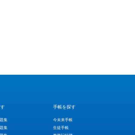
探す
手帳を探す
問題集
今未来手帳
問題集
生徒手帳