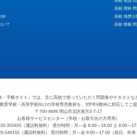
高校 英語 
高校 理科 
方針
高校 地歴公
ついて
高校 情報 
参・手帳サイト』
では、主に高校で使っていただく問題集やテキストな
教育学校・高等学校向けの学校専売教材を、3学年6教科に対応してご
〒700-8686 岡山市北区南方3-7-17
お客様サービスセンター（学校・お取引先の方専用）
0-350455（通話料無料） 受付時間：月～金 8:00～18:00 土 8:00
120-548155（通話料無料） 受付時間：月～金 9:00～17:00（祝日、