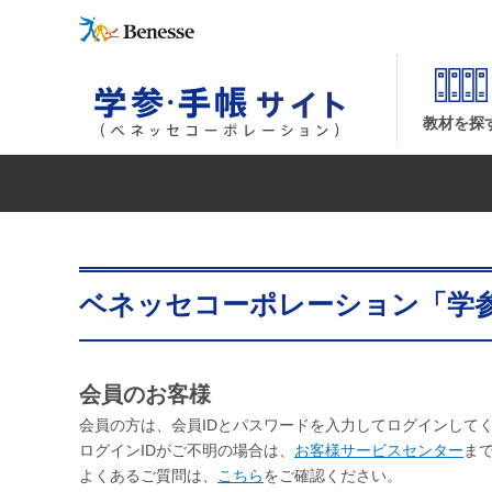
教材を探
ベネッセコーポレーション「学
会員のお客様
会員の方は、会員IDとパスワードを入力してログインして
ログインIDがご不明の場合は、
お客様サービスセンター
ま
よくあるご質問は、
こちら
をご確認ください。