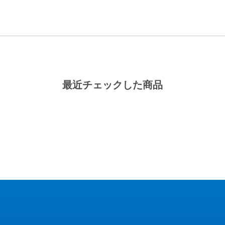
最近チェックした商品