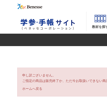
| ベネッセコーポレーションの『学参・手帳サイト』
教材を探
申し訳ございません。
ご指定の商品は販売終了か、ただ今お取扱いできない商
ホームへ戻る