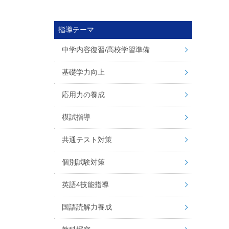
指導テーマ
中学内容復習/高校学習準備
基礎学力向上
応用力の養成
模試指導
共通テスト対策
個別試験対策
英語4技能指導
国語読解力養成