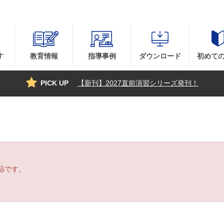
す
教育情報
指導事例
ダウンロード
初めて
PICK UP
【新刊】2027直前演習シリーズ発刊！
品です。