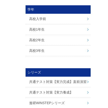
学年
高校入学前
高校1年生
高校2年生
高校3年生
シリーズ
共通テスト対策【実力完成】直前演習
共通テスト対策【実力養成】
進研WINSTEPシリーズ