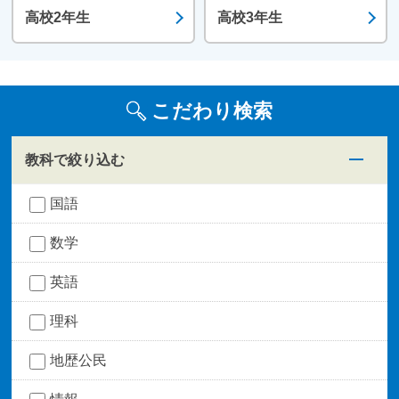
高校2年生
高校3年生
こだわり検索
教科で絞り込む
国語
数学
英語
理科
地歴公民
情報