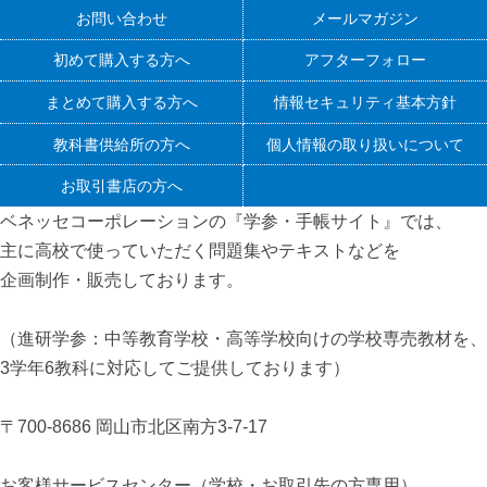
お問い合わせ
メールマガジン
初めて購入する方へ
アフターフォロー
まとめて購入する方へ
情報セキュリティ基本方針
教科書供給所の方へ
個人情報の取り扱いについて
お取引書店の方へ
ベネッセコーポレーションの『学参・手帳サイト』
では、
主に高校で使っていただく問題集やテキストなどを
企画制作・販売しております。
（進研学参：中等教育学校・高等学校向けの学校専売教材を、
3学年6教科に対応してご提供しております）
〒700-8686 岡山市北区南方3-7-17
お客様サービスセンター（学校・お取引先の方専用）