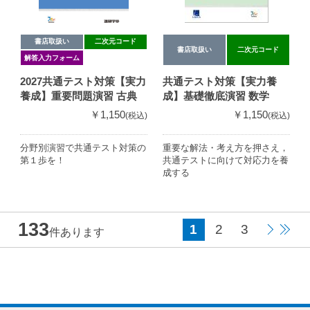
書店取扱い
二次元コード
書店取扱い
二次元コード
解答入力フォーム
2027共通テスト対策【実力
共通テスト対策【実力養
養成】重要問題演習 古典
成】基礎徹底演習 数学
￥1,150
￥1,150
(税込)
(税込)
分野別演習で共通テスト対策の
重要な解法・考え方を押さえ，
第１歩を！
共通テストに向けて対応力を養
成する
133
1
2
3
件あります