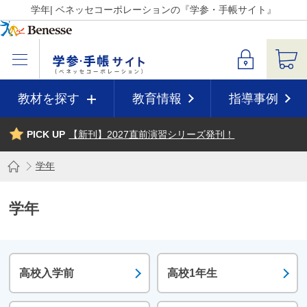
学年| ベネッセコーポレーションの『学参・手帳サイト』
教材を探す
教育情報
指導事例
PICK UP
【新刊】2027直前演習シリーズ発刊！
学年
学年
高校入学前
高校1年生