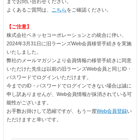
までお問い合わせください。
よくあるご質問は、
こちら
をご確認ください。
【ご注意】
株式会社ベネッセコーポレーションとの統合に伴い、
2024年3月31日に旧ラーンズWeb会員移管手続きを実施
いたしました。
弊社のメールマガジンより会員情報の移管手続きに同意
いただけた先生は以前の旧ラーンズWeb会員と同じID・
パスワードでログインいただけます。
今までのID・パスワードでログインできない場合は誠に
申し訳ありませんが、Web会員情報が抹消されている可
能性がございます。
お手数お掛けして恐縮ですが、もう一度
Web会員登録
い
ただけますと幸いです。