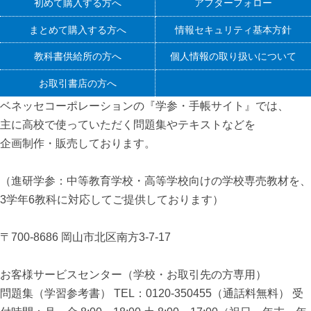
初めて購入する方へ
アフターフォロー
まとめて購入する方へ
情報セキュリティ基本方針
教科書供給所の方へ
個人情報の取り扱いについて
お取引書店の方へ
ベネッセコーポレーションの『学参・手帳サイト』
では、
主に高校で使っていただく問題集やテキストなどを
企画制作・販売しております。
（進研学参：中等教育学校・高等学校向けの学校専売教材を、
3学年6教科に対応してご提供しております）
〒700-8686 岡山市北区南方3-7-17
お客様サービスセンター（学校・お取引先の方専用）
問題集（学習参考書） TEL：0120-350455（通話料無料） 受