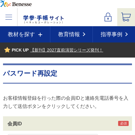
教材を探す
教育情報
指導事例
PICK UP
【新刊】2027直前演習シリーズ発刊！
パスワード再設定
お客様情報登録を行った際の会員IDと連絡先電話番号を入
力して送信ボタンをクリックしてください。
会員ID