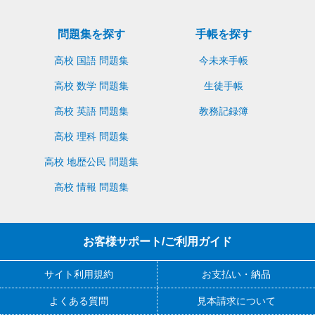
問題集を探す
手帳を探す
高校 国語 問題集
今未来手帳
高校 数学 問題集
生徒手帳
高校 英語 問題集
教務記録簿
高校 理科 問題集
高校 地歴公民 問題集
高校 情報 問題集
お客様サポート/ご利用ガイド
サイト利用規約
お支払い・納品
よくある質問
見本請求について