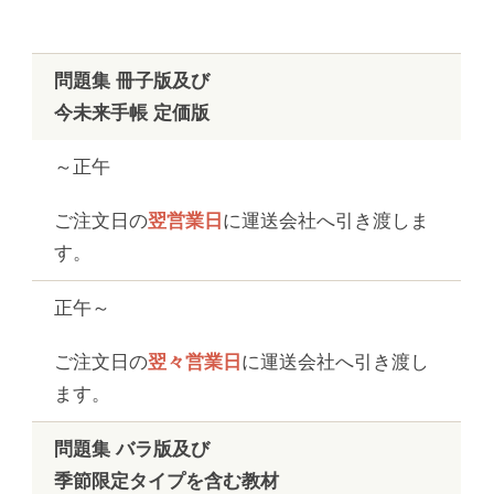
問題集 冊子版及び
今未来手帳 定価版
～正午
ご注文日の
翌営業日
に運送会社へ引き渡しま
す。
正午～
ご注文日の
翌々営業日
に運送会社へ引き渡し
ます。
問題集 バラ版及び
季節限定タイプを含む教材