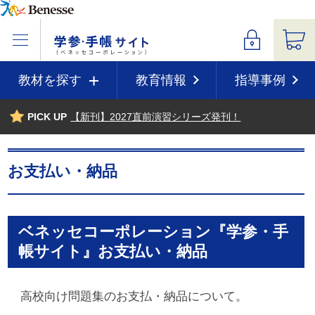
教材を探す
教育情報
指導事例
PICK UP
【新刊】2027直前演習シリーズ発刊！
お支払い・納品
ベネッセコーポレーション『学参・手
帳サイト』お支払い・納品
高校向け問題集のお支払・納品について。