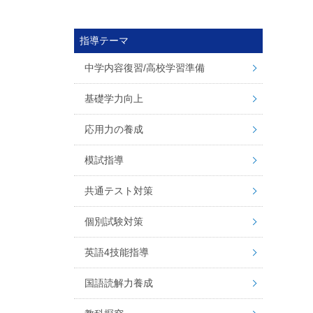
指導テーマ
中学内容復習/高校学習準備
基礎学力向上
応用力の養成
模試指導
共通テスト対策
個別試験対策
英語4技能指導
国語読解力養成