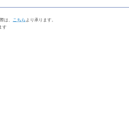
際は、
こちら
より承ります。
ます