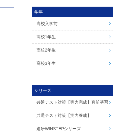
学年
高校入学前
高校1年生
高校2年生
高校3年生
シリーズ
共通テスト対策【実力完成】直前演習
共通テスト対策【実力養成】
進研WINSTEPシリーズ