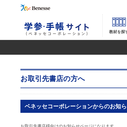
お取引先書店の方へ
教材を探
お取引先書店の方へ
ベネッセコーポレーションからのお知ら
お取引先書店様向けのお知らせページになります。