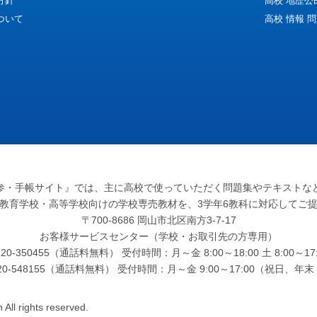
方針
高校 地歴公
ついて
高校 情報 
参・手帳サイト』
では、主に高校で使っていただく問題集やテキストな
教育学校・高等学校向けの学校専売教材を、3学年6教科に対応してご
〒700-8686 岡山市北区南方3-7-17
お客様サービスセンター（学校・お取引先の方専用）
0-350455（通話料無料） 受付時間：月～金 8:00～18:00 土 8:00
120-548155（通話料無料） 受付時間：月～金 9:00～17:00（祝日、
All rights reserved.