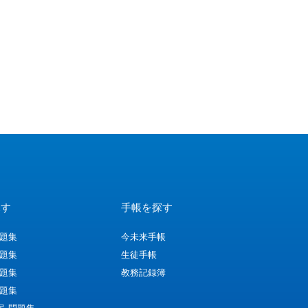
探す
手帳を探す
問題集
今未来手帳
問題集
生徒手帳
問題集
教務記録簿
問題集