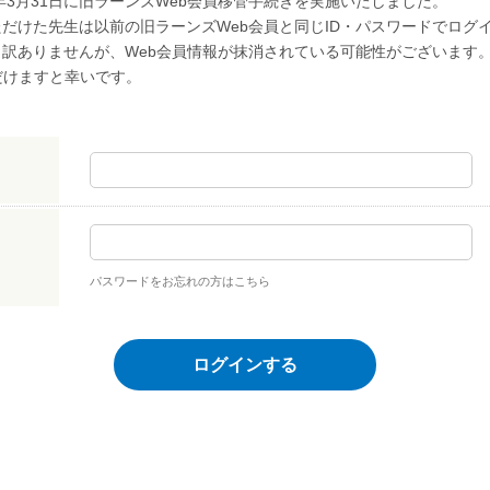
年3月31日に旧ラーンズWeb会員移管手続きを実施いたしました。
だけた先生は以前の旧ラーンズWeb会員と同じID・パスワードでログ
し訳ありませんが、Web会員情報が抹消されている可能性がございます
だけますと幸いです。
パスワードをお忘れの方はこちら