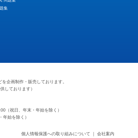
民 問題集
問題集
どを企画制作・販売しております。
提供しております）
～17:00（祝日、年末・年始を除く）
年末・年始を除く）
個人情報保護への取り組みについて
｜
会社案内