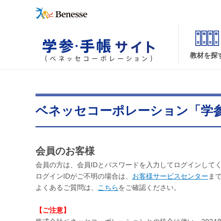
教材を探
ベネッセコーポレーション「学
会員のお客様
会員の方は、会員IDとパスワードを入力してログインして
ログインIDがご不明の場合は、
お客様サービスセンター
ま
よくあるご質問は、
こちら
をご確認ください。
【ご注意】