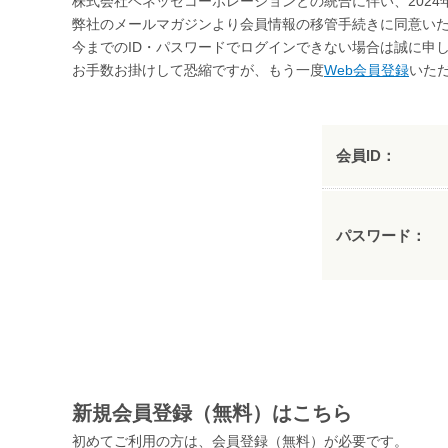
株式会社ベネッセコーポレーションとの統合に伴い、2024
弊社のメールマガジンより会員情報の移管手続きに同意いた
今までのID・パスワードでログインできない場合は誠に申
お手数お掛けして恐縮ですが、もう一度
Web会員登録
いた
会員ID：
パスワード：
新規会員登録（無料）はこちら
初めてご利用の方は、会員登録（無料）が必要です。