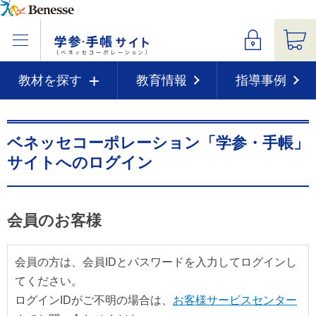
教材を探す
教育情報
指導事例
ベネッセコーポレーション「学参・手帳」
サイトへのログイン
会員のお客様
会員の方は、会員IDとパスワードを入力してログインし
てください。
ログインIDがご不明の場合は、
お客様サービスセンター