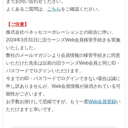
までお問い合わせください。
よくあるご質問は、
こちら
をご確認ください。
【ご注意】
株式会社ベネッセコーポレーションとの統合に伴い、
2024年3月31日に旧ラーンズWeb会員移管手続きを実施
いたしました。
弊社のメールマガジンより会員情報の移管手続きに同意
いただけた先生は以前の旧ラーンズWeb会員と同じID・
パスワードでログインいただけます。
今までのID・パスワードでログインできない場合は誠に
申し訳ありませんが、Web会員情報が抹消されている可
能性がございます。
お手数お掛けして恐縮ですが、もう一度
Web会員登録
い
ただけますと幸いです。