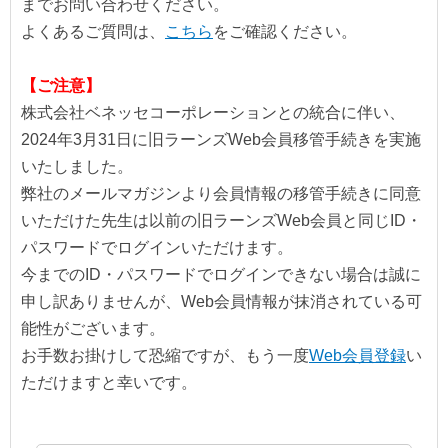
までお問い合わせください。
よくあるご質問は、
こちら
をご確認ください。
【ご注意】
株式会社ベネッセコーポレーションとの統合に伴い、
2024年3月31日に旧ラーンズWeb会員移管手続きを実施
いたしました。
弊社のメールマガジンより会員情報の移管手続きに同意
いただけた先生は以前の旧ラーンズWeb会員と同じID・
パスワードでログインいただけます。
今までのID・パスワードでログインできない場合は誠に
申し訳ありませんが、Web会員情報が抹消されている可
能性がございます。
お手数お掛けして恐縮ですが、もう一度
Web会員登録
い
ただけますと幸いです。