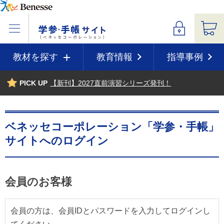
教材を探す
教育情報
指導事例
PICK UP
【新刊】2027直前演習シリーズ発刊！
ベネッセコーポレーション「学参・手帳」
サイトへのログイン
会員のお客様
会員の方は、会員IDとパスワードを入力してログインし