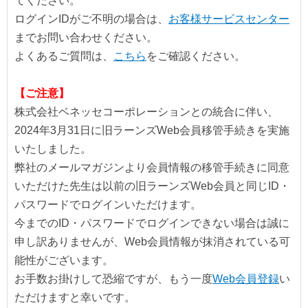
てください。
ログインIDがご不明の場合は、
お客様サービスセンター
までお問い合わせください。
よくあるご質問は、
こちら
をご確認ください。
【ご注意】
株式会社ベネッセコーポレーションとの統合に伴い、
2024年3月31日に旧ラーンズWeb会員移管手続きを実施
いたしました。
弊社のメールマガジンより会員情報の移管手続きに同意
いただけた先生は以前の旧ラーンズWeb会員と同じID・
パスワードでログインいただけます。
今までのID・パスワードでログインできない場合は誠に
申し訳ありませんが、Web会員情報が抹消されている可
能性がございます。
お手数お掛けして恐縮ですが、もう一度
Web会員登録
い
ただけますと幸いです。