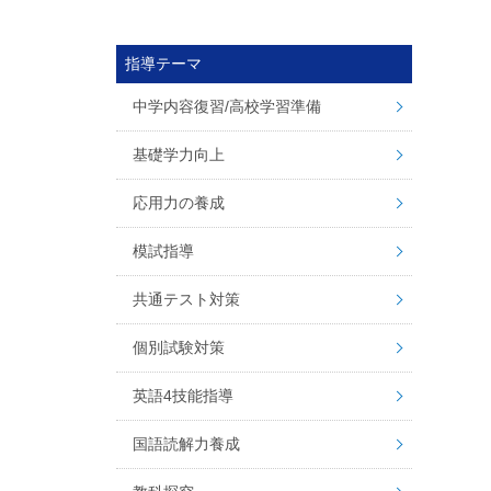
指導テーマ
中学内容復習/高校学習準備
基礎学力向上
応用力の養成
模試指導
共通テスト対策
個別試験対策
英語4技能指導
国語読解力養成