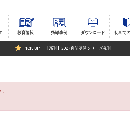
す
教育情報
指導事例
ダウンロード
初めて
PICK UP
【新刊】2027直前演習シリーズ発刊！
ん。