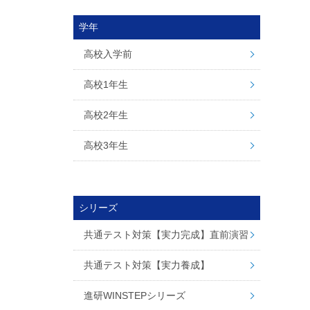
学年
高校入学前
高校1年生
高校2年生
高校3年生
シリーズ
共通テスト対策【実力完成】直前演習
共通テスト対策【実力養成】
進研WINSTEPシリーズ