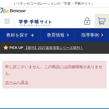
| ベネッセコーポレーションの『学参・手帳サイト』
教材を探す
教育情報
指導事例
PICK UP
【新刊】2027直前演習シリーズ発刊！
申し訳ございません。この商品には詳細情報がありませ
ん。
ホームへ戻る