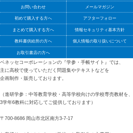
お問い合わせ
メールマガジン
初めて購入する方へ
アフターフォロー
まとめて購入する方へ
情報セキュリティ基本方針
教科書供給所の方へ
個人情報の取り扱いについて
お取引書店の方へ
ベネッセコーポレーションの『学参・手帳サイト』
では、
主に高校で使っていただく問題集やテキストなどを
企画制作・販売しております。
（進研学参：中等教育学校・高等学校向けの学校専売教材を、
3学年6教科に対応してご提供しております）
〒700-8686 岡山市北区南方3-7-17