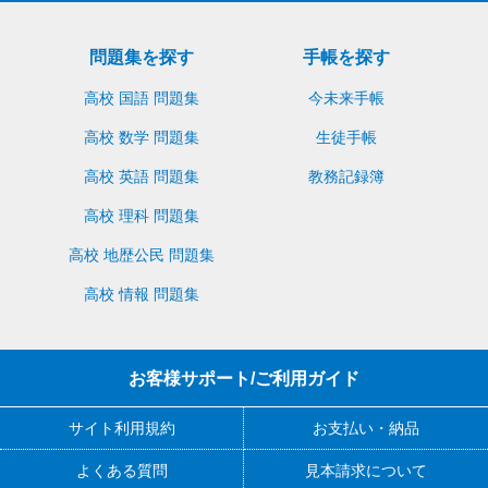
問題集を探す
手帳を探す
高校 国語 問題集
今未来手帳
高校 数学 問題集
生徒手帳
高校 英語 問題集
教務記録簿
高校 理科 問題集
高校 地歴公民 問題集
高校 情報 問題集
お客様サポート/ご利用ガイド
サイト利用規約
お支払い・納品
よくある質問
見本請求について