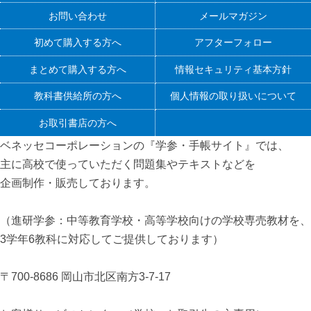
お問い合わせ
メールマガジン
初めて購入する方へ
アフターフォロー
まとめて購入する方へ
情報セキュリティ基本方針
教科書供給所の方へ
個人情報の取り扱いについて
お取引書店の方へ
ベネッセコーポレーションの『学参・手帳サイト』
では、
主に高校で使っていただく問題集やテキストなどを
企画制作・販売しております。
（進研学参：中等教育学校・高等学校向けの学校専売教材を、
3学年6教科に対応してご提供しております）
〒700-8686 岡山市北区南方3-7-17