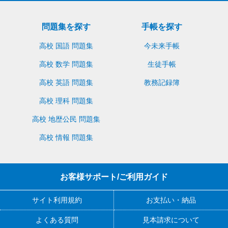
問題集を探す
手帳を探す
高校 国語 問題集
今未来手帳
高校 数学 問題集
生徒手帳
高校 英語 問題集
教務記録簿
高校 理科 問題集
高校 地歴公民 問題集
高校 情報 問題集
お客様サポート/ご利用ガイド
サイト利用規約
お支払い・納品
よくある質問
見本請求について