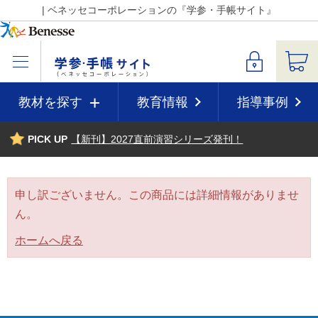
| ベネッセコーポレーションの『学参・手帳サイト』
教材を探す
教育情報
指導事例
PICK UP
【新刊】2027直前演習シリーズ発刊！
申し訳ございません。この商品には詳細情報がありませ
ん。
ホームへ戻る