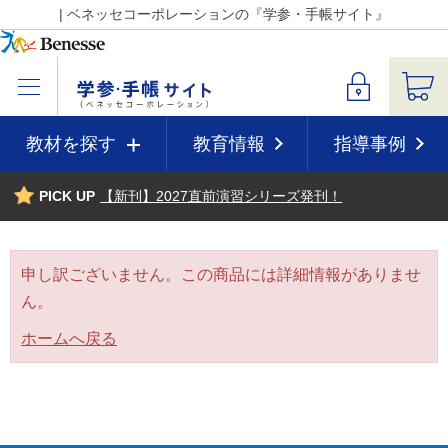
| ベネッセコーポレーションの『学参・手帳サイト』
教材を探す
教育情報
指導事例
PICK UP
【新刊】2027直前演習シリーズ発刊！
申し訳ございません。この商品には詳細情報がありませ
ん。
ホームへ戻る