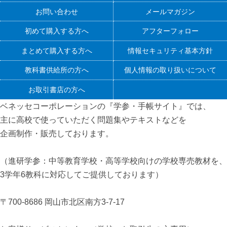
お問い合わせ
メールマガジン
初めて購入する方へ
アフターフォロー
まとめて購入する方へ
情報セキュリティ基本方針
教科書供給所の方へ
個人情報の取り扱いについて
お取引書店の方へ
ベネッセコーポレーションの『学参・手帳サイト』
では、
主に高校で使っていただく問題集やテキストなどを
企画制作・販売しております。
（進研学参：中等教育学校・高等学校向けの学校専売教材を、
3学年6教科に対応してご提供しております）
〒700-8686 岡山市北区南方3-7-17