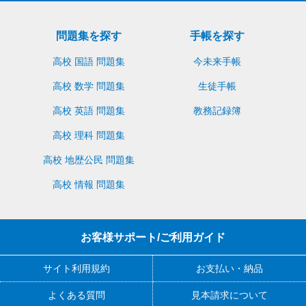
問題集を探す
手帳を探す
高校 国語 問題集
今未来手帳
高校 数学 問題集
生徒手帳
高校 英語 問題集
教務記録簿
高校 理科 問題集
高校 地歴公民 問題集
高校 情報 問題集
お客様サポート/ご利用ガイド
サイト利用規約
お支払い・納品
よくある質問
見本請求について