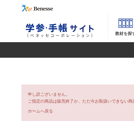
| ベネッセコーポレーションの『学参・手帳サイト』
教材を探
申し訳ございません。
ご指定の商品は販売終了か、ただ今お取扱いできない商
ホームへ戻る