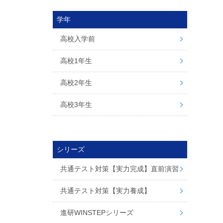
学年
高校入学前
高校1年生
高校2年生
高校3年生
シリーズ
共通テスト対策【実力完成】直前演習
共通テスト対策【実力養成】
進研WINSTEPシリーズ