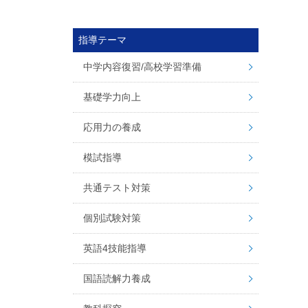
指導テーマ
中学内容復習/高校学習準備
基礎学力向上
応用力の養成
模試指導
共通テスト対策
個別試験対策
英語4技能指導
国語読解力養成