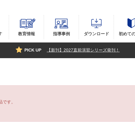
す
教育情報
指導事例
ダウンロード
初めて
PICK UP
【新刊】2027直前演習シリーズ発刊！
品です。