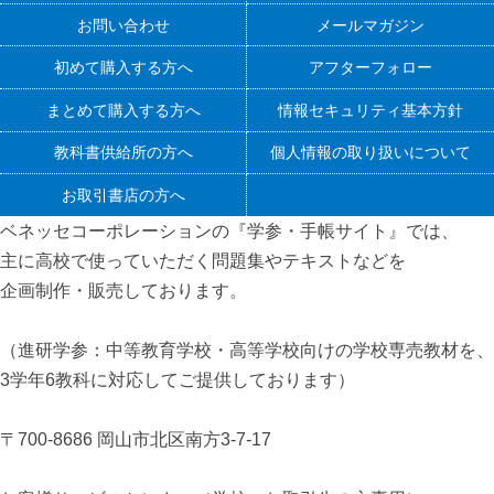
お問い合わせ
メールマガジン
初めて購入する方へ
アフターフォロー
まとめて購入する方へ
情報セキュリティ基本方針
教科書供給所の方へ
個人情報の取り扱いについて
お取引書店の方へ
ベネッセコーポレーションの『学参・手帳サイト』
では、
主に高校で使っていただく問題集やテキストなどを
企画制作・販売しております。
（進研学参：中等教育学校・高等学校向けの学校専売教材を、
3学年6教科に対応してご提供しております）
〒700-8686 岡山市北区南方3-7-17