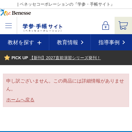
| ベネッセコーポレーションの『学参・手帳サイト』
教材を探す
教育情報
指導事例
PICK UP
【新刊】2027直前演習シリーズ発刊！
申し訳ございません。この商品には詳細情報がありませ
ん。
ホームへ戻る