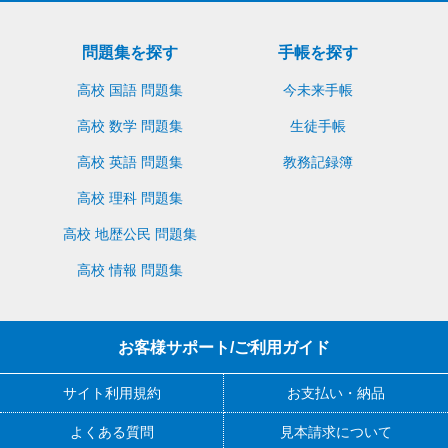
問題集を探す
手帳を探す
高校 国語 問題集
今未来手帳
高校 数学 問題集
生徒手帳
高校 英語 問題集
教務記録簿
高校 理科 問題集
高校 地歴公民 問題集
高校 情報 問題集
お客様サポート/ご利用ガイド
サイト利用規約
お支払い・納品
よくある質問
見本請求について