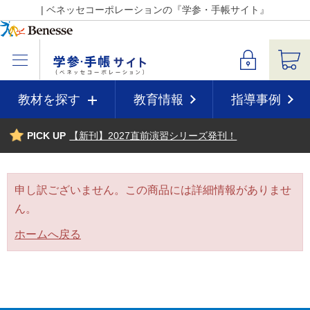
| ベネッセコーポレーションの『学参・手帳サイト』
教材を探す
教育情報
指導事例
PICK UP
【新刊】2027直前演習シリーズ発刊！
申し訳ございません。この商品には詳細情報がありませ
ん。
ホームへ戻る