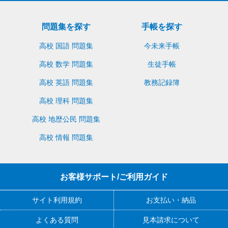
問題集を探す
手帳を探す
高校 国語 問題集
今未来手帳
高校 数学 問題集
生徒手帳
高校 英語 問題集
教務記録簿
高校 理科 問題集
高校 地歴公民 問題集
高校 情報 問題集
お客様サポート/ご利用ガイド
サイト利用規約
お支払い・納品
よくある質問
見本請求について