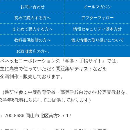
お問い合わせ
メールマガジン
初めて購入する方へ
アフターフォロー
まとめて購入する方へ
情報セキュリティ基本方針
教科書供給所の方へ
個人情報の取り扱いについて
お取引書店の方へ
ベネッセコーポレーションの『学参・手帳サイト』
では、
主に高校で使っていただく問題集やテキストなどを
企画制作・販売しております。
（進研学参：中等教育学校・高等学校向けの学校専売教材を、
3学年6教科に対応してご提供しております）
〒700-8686 岡山市北区南方3-7-17