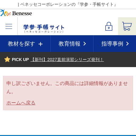
| ベネッセコーポレーションの『学参・手帳サイト』
教材を探す
教育情報
指導事例
PICK UP
【新刊】2027直前演習シリーズ発刊！
申し訳ございません。この商品には詳細情報がありませ
ん。
ホームへ戻る