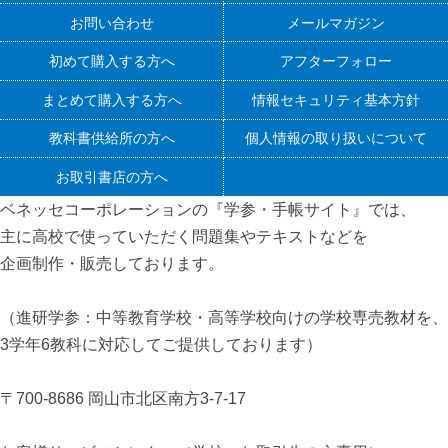
お問い合わせ
メールマガジン
初めて購入する方へ
アフターフォロー
まとめて購入する方へ
情報セキュリティ基本方針
教科書供給所の方へ
個人情報の取り扱いについて
お取引書店の方へ
ベネッセコーポレーションの『学参・手帳サイト』
では、
主に高校で使っていただく問題集やテキストなどを
企画制作・販売しております。
（進研学参：中等教育学校・高等学校向けの学校専売教材を、
3学年6教科に対応してご提供しております）
〒700-8686 岡山市北区南方3-7-17