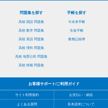
問題集を探す
手帳を探す
高校 国語 問題集
今未来手帳
高校 数学 問題集
生徒手帳
高校 英語 問題集
教務記録簿
高校 理科 問題集
高校 地歴公民 問題集
高校 情報 問題集
お客様サポート/ご利用ガイド
サイト利用規約
お支払い・納品
よくある質問
見本請求について