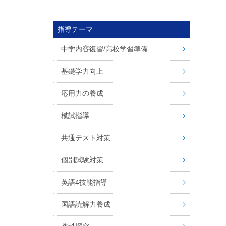
指導テーマ
中学内容復習/高校学習準備
基礎学力向上
応用力の養成
模試指導
共通テスト対策
個別試験対策
英語4技能指導
国語読解力養成