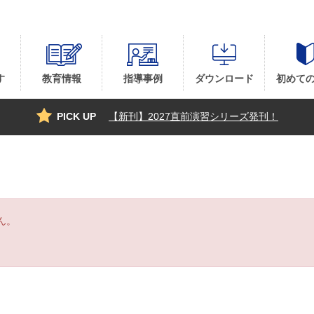
す
教育情報
指導事例
ダウンロード
初めて
PICK UP
【新刊】2027直前演習シリーズ発刊！
ん。