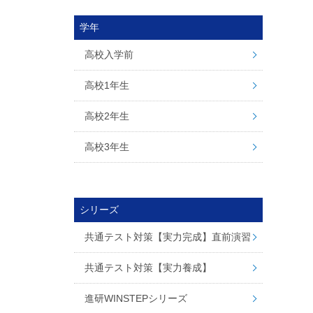
学年
高校入学前
高校1年生
高校2年生
高校3年生
シリーズ
共通テスト対策【実力完成】直前演習
共通テスト対策【実力養成】
進研WINSTEPシリーズ