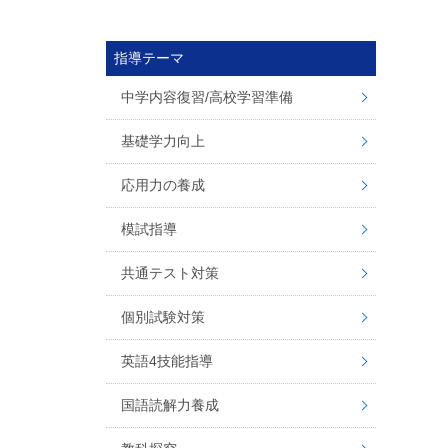
指導テーマ
中学内容復習/高校学習準備
基礎学力向上
応用力の養成
模試指導
共通テスト対策
個別試験対策
英語4技能指導
国語読解力養成