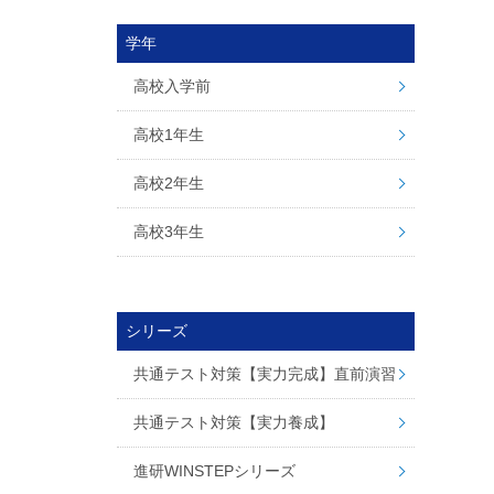
学年
高校入学前
高校1年生
高校2年生
高校3年生
シリーズ
共通テスト対策【実力完成】直前演習
共通テスト対策【実力養成】
進研WINSTEPシリーズ