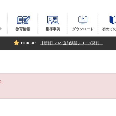
す
教育情報
指導事例
ダウンロード
初めて
PICK UP
【新刊】2027直前演習シリーズ発刊！
ん。