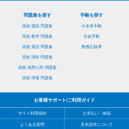
問題集を探す
手帳を探す
高校 国語 問題集
今未来手帳
高校 数学 問題集
生徒手帳
高校 英語 問題集
教務記録簿
高校 理科 問題集
高校 地歴公民 問題集
高校 情報 問題集
お客様サポート/ご利用ガイド
サイト利用規約
お支払い・納品
よくある質問
見本請求について