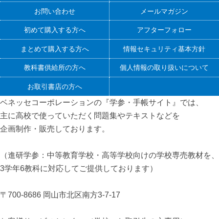
お問い合わせ
メールマガジン
初めて購入する方へ
アフターフォロー
まとめて購入する方へ
情報セキュリティ基本方針
教科書供給所の方へ
個人情報の取り扱いについて
お取引書店の方へ
ベネッセコーポレーションの『学参・手帳サイト』
では、
主に高校で使っていただく問題集やテキストなどを
企画制作・販売しております。
（進研学参：中等教育学校・高等学校向けの学校専売教材を、
3学年6教科に対応してご提供しております）
〒700-8686 岡山市北区南方3-7-17