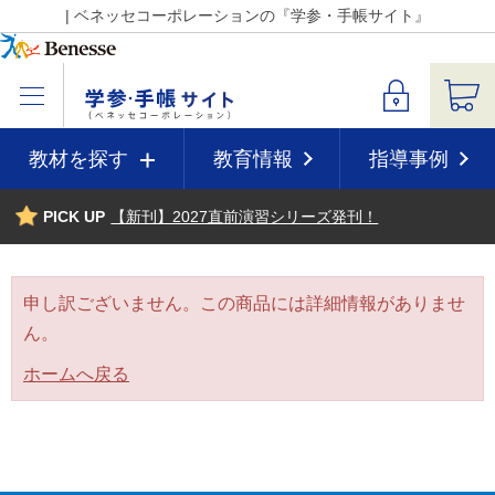
| ベネッセコーポレーションの『学参・手帳サイト』
教材を探す
教育情報
指導事例
PICK UP
【新刊】2027直前演習シリーズ発刊！
申し訳ございません。この商品には詳細情報がありませ
ん。
ホームへ戻る