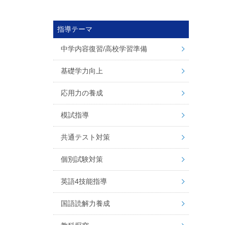
指導テーマ
中学内容復習/高校学習準備
基礎学力向上
応用力の養成
模試指導
共通テスト対策
個別試験対策
英語4技能指導
国語読解力養成