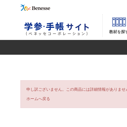
| ベネッセコーポレーションの『学参・手帳サイト』
教材を探
申し訳ございません。この商品には詳細情報がありませ
ホームへ戻る