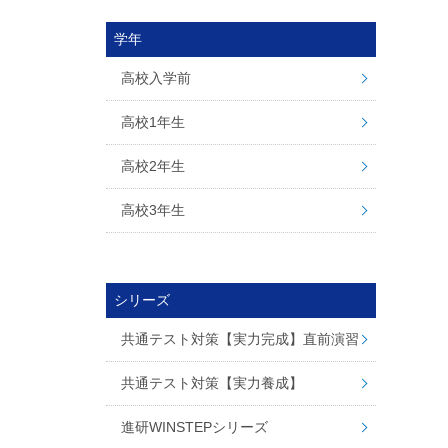
学年
高校入学前
高校1年生
高校2年生
高校3年生
シリーズ
共通テスト対策【実力完成】直前演習
共通テスト対策【実力養成】
進研WINSTEPシリーズ