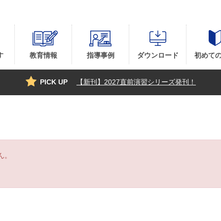
す
教育情報
指導事例
ダウンロード
初めて
PICK UP
【新刊】2027直前演習シリーズ発刊！
ん。