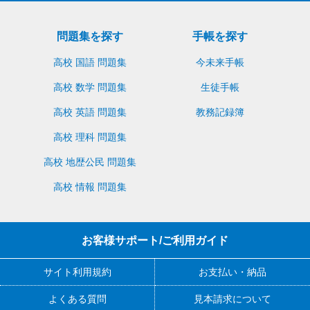
問題集を探す
手帳を探す
高校 国語 問題集
今未来手帳
高校 数学 問題集
生徒手帳
高校 英語 問題集
教務記録簿
高校 理科 問題集
高校 地歴公民 問題集
高校 情報 問題集
お客様サポート/ご利用ガイド
サイト利用規約
お支払い・納品
よくある質問
見本請求について