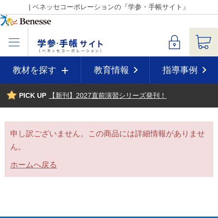
| ベネッセコーポレーションの『学参・手帳サイト』
教材を探す
教育情報
指導事例
PICK UP
【新刊】2027直前演習シリーズ発刊！
申し訳ございません。この商品には詳細情報がありませ
ん。
ホームへ戻る