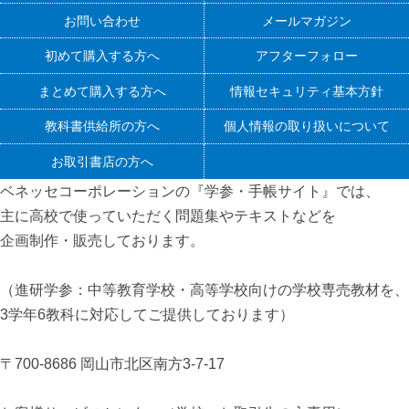
お問い合わせ
メールマガジン
初めて購入する方へ
アフターフォロー
まとめて購入する方へ
情報セキュリティ基本方針
教科書供給所の方へ
個人情報の取り扱いについて
お取引書店の方へ
ベネッセコーポレーションの『学参・手帳サイト』
では、
主に高校で使っていただく問題集やテキストなどを
企画制作・販売しております。
（進研学参：中等教育学校・高等学校向けの学校専売教材を、
3学年6教科に対応してご提供しております）
〒700-8686 岡山市北区南方3-7-17