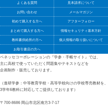
よくある質問
見本請求について
お問い合わせ
メールマガジン
初めて購入する方へ
アフターフォロー
まとめて購入する方へ
情報セキュリティ基本方針
教科書供給所の方へ
個人情報の取り扱いについて
お取引書店の方へ
ベネッセコーポレーションの『学参・手帳サイト』
では、
主に高校で使っていただく問題集やテキストなどを
企画制作・販売しております。
（進研学参：中等教育学校・高等学校向けの学校専売教材を、
3学年6教科に対応してご提供しております）
〒700-8686 岡山市北区南方3-7-17