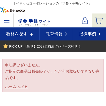
| ベネッセコーポレーションの『学参・手帳サイト』
教材を探す
教育情報
指導事例
PICK UP
【新刊】2027直前演習シリーズ発刊！
申し訳ございません。
ご指定の商品は販売終了か、ただ今お取扱いできない商
品です。
ホームへ戻る