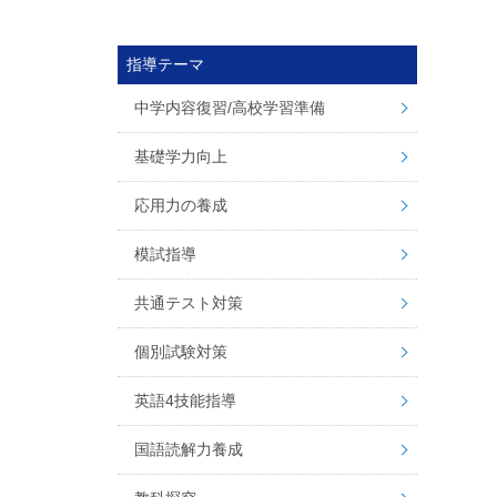
指導テーマ
中学内容復習/高校学習準備
基礎学力向上
応用力の養成
模試指導
共通テスト対策
個別試験対策
英語4技能指導
国語読解力養成