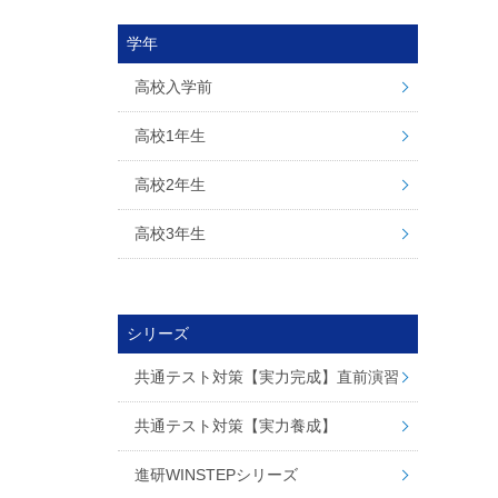
学年
高校入学前
高校1年生
高校2年生
高校3年生
シリーズ
共通テスト対策【実力完成】直前演習
共通テスト対策【実力養成】
進研WINSTEPシリーズ