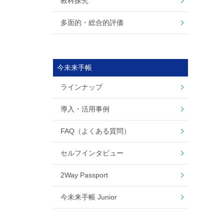
教科探究
多面的・総合的評価
今未来手帳
ラインナップ
導入・活用事例
FAQ（よくある質問）
セルフインタビュー
2Way Passport
今未来手帳 Junior