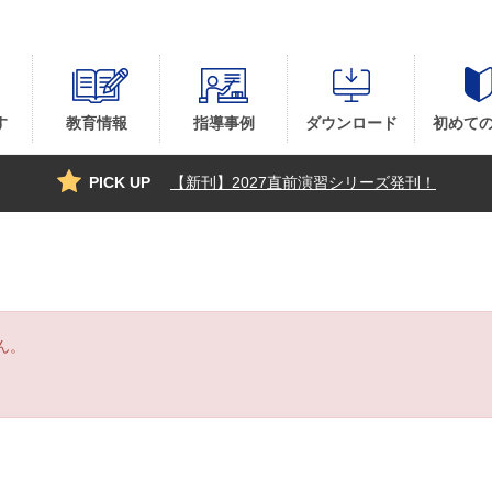
す
教育情報
指導事例
ダウンロード
初めて
PICK UP
【新刊】2027直前演習シリーズ発刊！
ん。