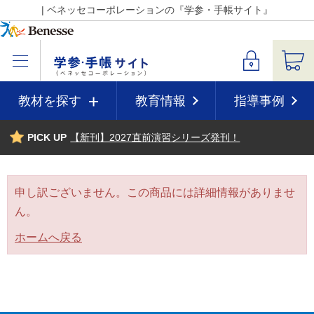
| ベネッセコーポレーションの『学参・手帳サイト』
教材を探す
教育情報
指導事例
PICK UP
【新刊】2027直前演習シリーズ発刊！
申し訳ございません。この商品には詳細情報がありませ
ん。
ホームへ戻る