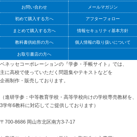
お問い合わせ
メールマガジン
初めて購入する方へ
アフターフォロー
まとめて購入する方へ
情報セキュリティ基本方針
教科書供給所の方へ
個人情報の取り扱いについて
お取引書店の方へ
ベネッセコーポレーションの『学参・手帳サイト』
では、
主に高校で使っていただく問題集やテキストなどを
企画制作・販売しております。
（進研学参：中等教育学校・高等学校向けの学校専売教材を、
3学年6教科に対応してご提供しております）
〒700-8686 岡山市北区南方3-7-17