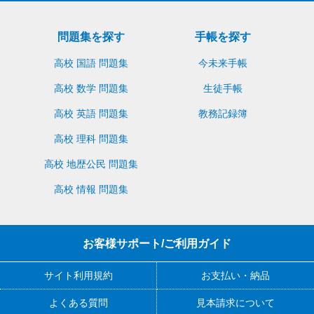
問題集を探す
手帳を探す
高校 国語 問題集
今未来手帳
高校 数学 問題集
生徒手帳
高校 英語 問題集
教務記録簿
高校 理科 問題集
高校 地歴公民 問題集
高校 情報 問題集
お客様サポート/ご利用ガイド
サイト利用規約
お支払い・納品
よくある質問
見本請求について