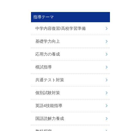
指導テーマ
中学内容復習/高校学習準備
基礎学力向上
応用力の養成
模試指導
共通テスト対策
個別試験対策
英語4技能指導
国語読解力養成