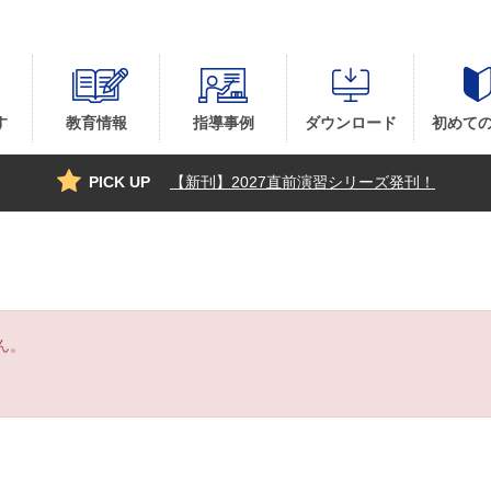
す
教育情報
指導事例
ダウンロード
初めて
PICK UP
【新刊】2027直前演習シリーズ発刊！
ん。