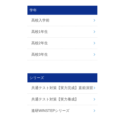
学年
高校入学前
高校1年生
高校2年生
高校3年生
シリーズ
共通テスト対策【実力完成】直前演習
共通テスト対策【実力養成】
進研WINSTEPシリーズ