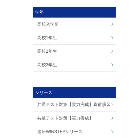
学年
高校入学前
高校1年生
高校2年生
高校3年生
シリーズ
共通テスト対策【実力完成】直前演習
共通テスト対策【実力養成】
進研WINSTEPシリーズ