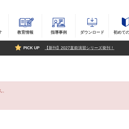
す
教育情報
指導事例
ダウンロード
初めて
PICK UP
【新刊】2027直前演習シリーズ発刊！
ん。