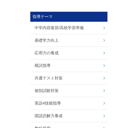
指導テーマ
中学内容復習/高校学習準備
基礎学力向上
応用力の養成
模試指導
共通テスト対策
個別試験対策
英語4技能指導
国語読解力養成