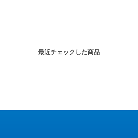
最近チェックした商品