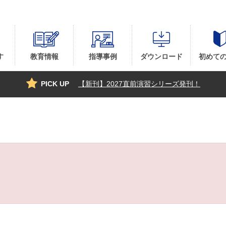
す
教育情報
指導事例
ダウンロード
初めて
PICK UP
【新刊】2027直前演習シリーズ発刊！