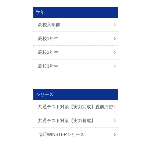
学年
高校入学前
高校1年生
高校2年生
高校3年生
シリーズ
共通テスト対策【実力完成】直前演習
共通テスト対策【実力養成】
進研WINSTEPシリーズ