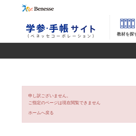
| ベネッセコーポレーションの『学参・手帳サイト』
教材を探
申し訳ございません。
ご指定のページは現在閲覧できません
ホームへ戻る