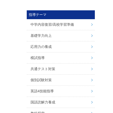
指導テーマ
中学内容復習/高校学習準備
基礎学力向上
応用力の養成
模試指導
共通テスト対策
個別試験対策
英語4技能指導
国語読解力養成