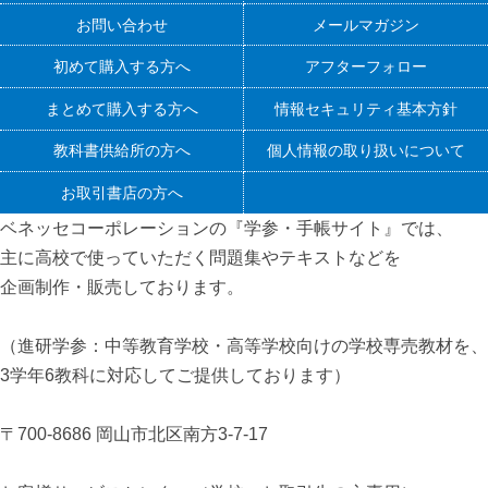
お問い合わせ
メールマガジン
初めて購入する方へ
アフターフォロー
まとめて購入する方へ
情報セキュリティ基本方針
教科書供給所の方へ
個人情報の取り扱いについて
お取引書店の方へ
ベネッセコーポレーションの『学参・手帳サイト』
では、
主に高校で使っていただく問題集やテキストなどを
企画制作・販売しております。
（進研学参：中等教育学校・高等学校向けの学校専売教材を、
3学年6教科に対応してご提供しております）
〒700-8686 岡山市北区南方3-7-17