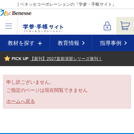
| ベネッセコーポレーションの『学参・手帳サイト』
教材を探す
教育情報
指導事例
PICK UP
【新刊】2027直前演習シリーズ発刊！
申し訳ございません。
ご指定のページは現在閲覧できません
ホームへ戻る