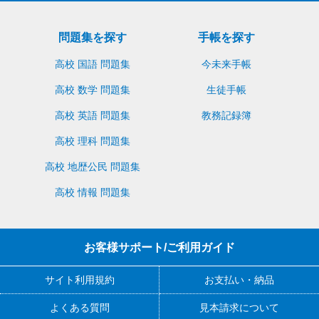
問題集を探す
手帳を探す
高校 国語 問題集
今未来手帳
高校 数学 問題集
生徒手帳
高校 英語 問題集
教務記録簿
高校 理科 問題集
高校 地歴公民 問題集
高校 情報 問題集
お客様サポート/ご利用ガイド
サイト利用規約
お支払い・納品
よくある質問
見本請求について