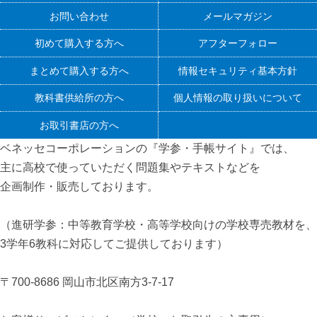
お問い合わせ
メールマガジン
初めて購入する方へ
アフターフォロー
まとめて購入する方へ
情報セキュリティ基本方針
教科書供給所の方へ
個人情報の取り扱いについて
お取引書店の方へ
ベネッセコーポレーションの『学参・手帳サイト』
では、
主に高校で使っていただく問題集やテキストなどを
企画制作・販売しております。
（進研学参：中等教育学校・高等学校向けの学校専売教材を、
3学年6教科に対応してご提供しております）
〒700-8686 岡山市北区南方3-7-17