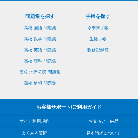
問題集を探す
手帳を探す
高校 国語 問題集
今未来手帳
高校 数学 問題集
生徒手帳
高校 英語 問題集
教務記録簿
高校 理科 問題集
高校 地歴公民 問題集
高校 情報 問題集
お客様サポート/ご利用ガイド
サイト利用規約
お支払い・納品
よくある質問
見本請求について