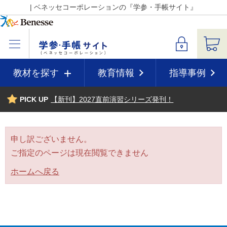
| ベネッセコーポレーションの『学参・手帳サイト』
教材を探す
教育情報
指導事例
PICK UP
【新刊】2027直前演習シリーズ発刊！
申し訳ございません。
ご指定のページは現在閲覧できません
ホームへ戻る