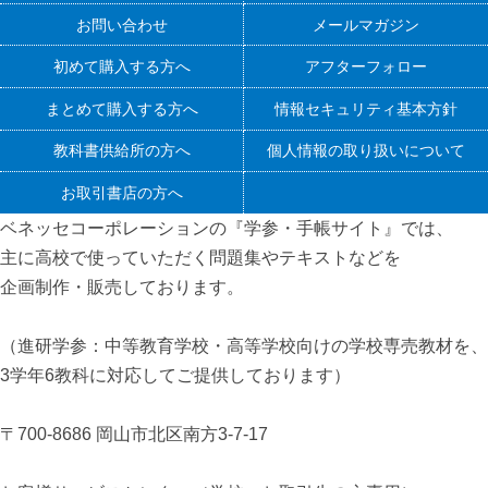
お問い合わせ
メールマガジン
初めて購入する方へ
アフターフォロー
まとめて購入する方へ
情報セキュリティ基本方針
教科書供給所の方へ
個人情報の取り扱いについて
お取引書店の方へ
ベネッセコーポレーションの『学参・手帳サイト』
では、
主に高校で使っていただく問題集やテキストなどを
企画制作・販売しております。
（進研学参：中等教育学校・高等学校向けの学校専売教材を、
3学年6教科に対応してご提供しております）
〒700-8686 岡山市北区南方3-7-17