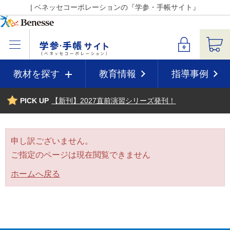
| ベネッセコーポレーションの『学参・手帳サイト』
教材を探す
教育情報
指導事例
PICK UP
【新刊】2027直前演習シリーズ発刊！
申し訳ございません。
ご指定のページは現在閲覧できません
ホームへ戻る