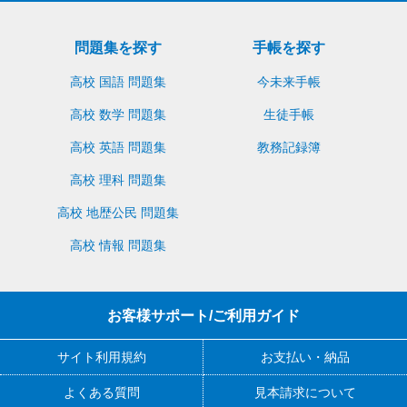
問題集を探す
手帳を探す
高校 国語 問題集
今未来手帳
高校 数学 問題集
生徒手帳
高校 英語 問題集
教務記録簿
高校 理科 問題集
高校 地歴公民 問題集
高校 情報 問題集
お客様サポート/ご利用ガイド
サイト利用規約
お支払い・納品
よくある質問
見本請求について