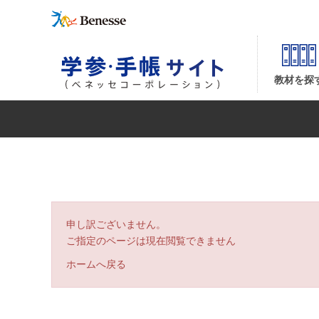
| ベネッセコーポレーションの『学参・手帳サイト』
教材を探
申し訳ございません。
ご指定のページは現在閲覧できません
ホームへ戻る