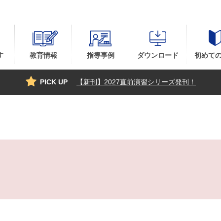
す
教育情報
指導事例
ダウンロード
初めて
PICK UP
【新刊】2027直前演習シリーズ発刊！