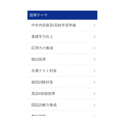
指導テーマ
中学内容復習/高校学習準備
基礎学力向上
応用力の養成
模試指導
共通テスト対策
個別試験対策
英語4技能指導
国語読解力養成