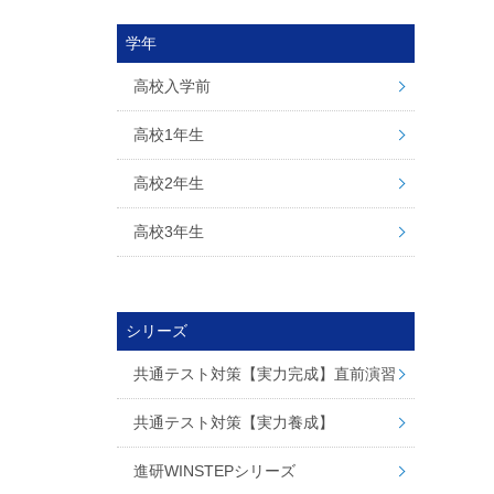
学年
高校入学前
高校1年生
高校2年生
高校3年生
シリーズ
共通テスト対策【実力完成】直前演習
共通テスト対策【実力養成】
進研WINSTEPシリーズ