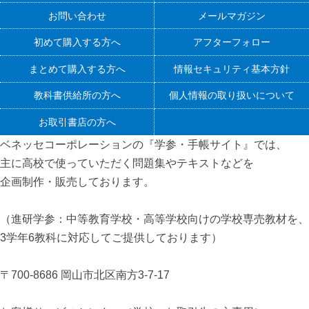
お問い合わせ
メールマガジン
初めて購入する方へ
アフターフォロー
まとめて購入する方へ
情報セキュリティ基本方針
教科書供給所の方へ
個人情報の取り扱いについて
お取引書店の方へ
ベネッセコーポレーションの『学参・手帳サイト』
では、
主に高校で使っていただく問題集やテキストなどを
企画制作・販売しております。
（進研学参：中等教育学校・高等学校向けの学校専売教材を、
3学年6教科に対応してご提供しております）
〒700-8686 岡山市北区南方3-7-17