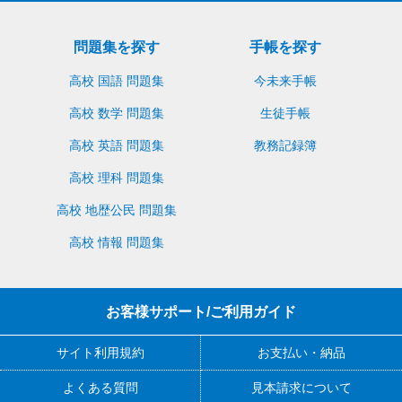
問題集を探す
手帳を探す
高校 国語 問題集
今未来手帳
高校 数学 問題集
生徒手帳
高校 英語 問題集
教務記録簿
高校 理科 問題集
高校 地歴公民 問題集
高校 情報 問題集
お客様サポート/ご利用ガイド
サイト利用規約
お支払い・納品
よくある質問
見本請求について