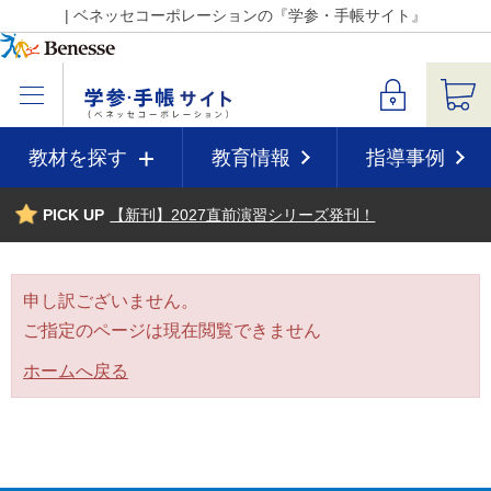
| ベネッセコーポレーションの『学参・手帳サイト』
教材を探す
教育情報
指導事例
PICK UP
【新刊】2027直前演習シリーズ発刊！
申し訳ございません。
ご指定のページは現在閲覧できません
ホームへ戻る