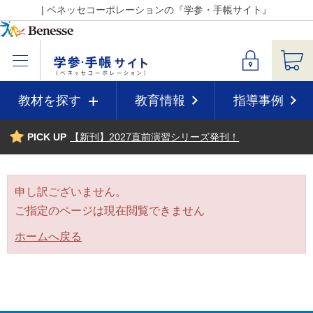
| ベネッセコーポレーションの『学参・手帳サイト』
教材を探す
教育情報
指導事例
PICK UP
【新刊】2027直前演習シリーズ発刊！
申し訳ございません。
ご指定のページは現在閲覧できません
ホームへ戻る