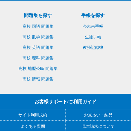
問題集を探す
手帳を探す
高校 国語 問題集
今未来手帳
高校 数学 問題集
生徒手帳
高校 英語 問題集
教務記録簿
高校 理科 問題集
高校 地歴公民 問題集
高校 情報 問題集
お客様サポート/ご利用ガイド
サイト利用規約
お支払い・納品
よくある質問
見本請求について