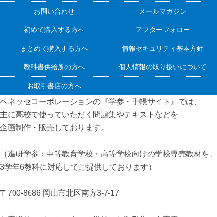
お問い合わせ
メールマガジン
初めて購入する方へ
アフターフォロー
まとめて購入する方へ
情報セキュリティ基本方針
教科書供給所の方へ
個人情報の取り扱いについて
お取引書店の方へ
ベネッセコーポレーションの『学参・手帳サイト』
では、
主に高校で使っていただく問題集やテキストなどを
企画制作・販売しております。
（進研学参：中等教育学校・高等学校向けの学校専売教材を、
3学年6教科に対応してご提供しております）
〒700-8686 岡山市北区南方3-7-17