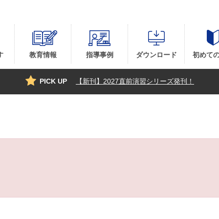
す
教育情報
指導事例
ダウンロード
初めて
PICK UP
【新刊】2027直前演習シリーズ発刊！