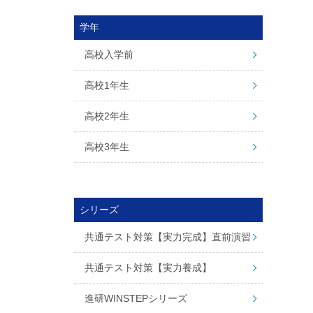
学年
高校入学前
高校1年生
高校2年生
高校3年生
シリーズ
共通テスト対策【実力完成】直前演習
共通テスト対策【実力養成】
進研WINSTEPシリーズ