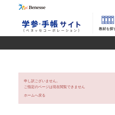
| ベネッセコーポレーションの『学参・手帳サイト』
教材を探
申し訳ございません。
ご指定のページは現在閲覧できません
ホームへ戻る