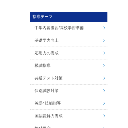
指導テーマ
中学内容復習/高校学習準備
基礎学力向上
応用力の養成
模試指導
共通テスト対策
個別試験対策
英語4技能指導
国語読解力養成