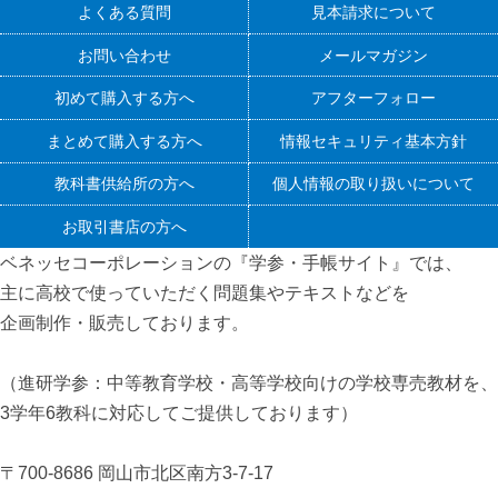
よくある質問
見本請求について
お問い合わせ
メールマガジン
初めて購入する方へ
アフターフォロー
まとめて購入する方へ
情報セキュリティ基本方針
教科書供給所の方へ
個人情報の取り扱いについて
お取引書店の方へ
ベネッセコーポレーションの『学参・手帳サイト』
では、
主に高校で使っていただく問題集やテキストなどを
企画制作・販売しております。
（進研学参：中等教育学校・高等学校向けの学校専売教材を、
3学年6教科に対応してご提供しております）
〒700-8686 岡山市北区南方3-7-17