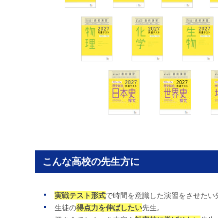
こんな高校の先生方に
実戦テスト形式
で時間を意識した演習をさせたい
生徒の
得点力を伸ばしたい
先生。