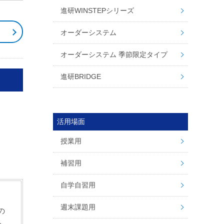
進研WINSTEPシリーズ
問
オーダーシステム
オーダーシステム 季節限定タイプ
進研BRIDGE
活用場面
授業用
補習用
自学自習用
週末課題用
の