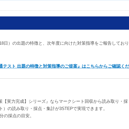
7日・18日）の出題の特徴と、次年度に向けた対策指導をご報告してお
共通テスト 出題の特徴と対策指導のご提案』はこちらからご確認く
策【実力完成】シリーズ』ならマークシート回収から読み取り・採
ト）の読み取り・採点・集計が3STEPで実現できます。
人分の採点の目安。