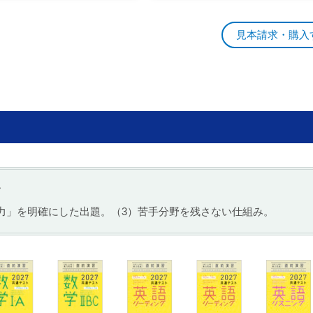
見本請求・購入
す
力」を明確にした出題。
（3）苦手分野を残さない仕組み。