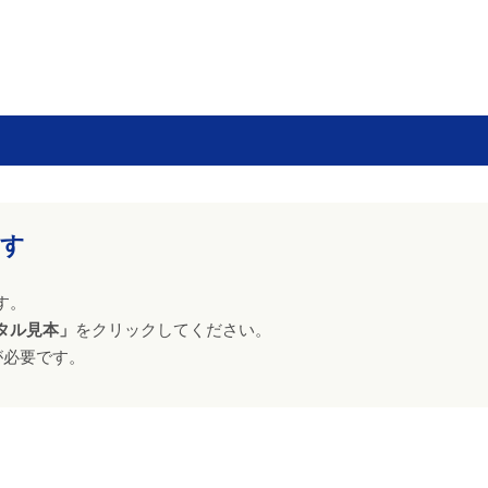
。
ます
す。
タル見本」
をクリックしてください。
が必要です。