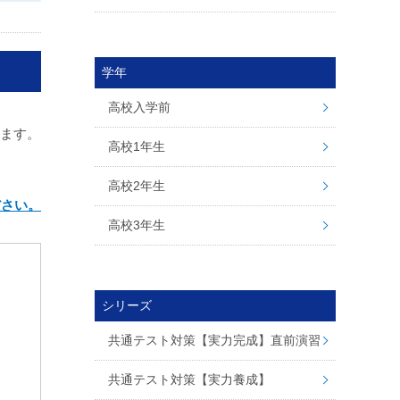
学年
高校入学前
ります。
高校1年生
高校2年生
ださい。
高校3年生
シリーズ
共通テスト対策【実力完成】直前演習
共通テスト対策【実力養成】