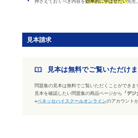
押さえておくべき内容を
効率的に学ばせたい
先生
見本請求
見本は無料でご覧いただけ
問題集の見本は無料でご覧いただくことができま
見本を確認したい問題集の商品ページから
「デジ
※
ベネッセハイスクールオンライン
のアカウント