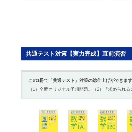
共通テスト対策【実力完成】直前演習
この1冊で「共通テスト」対策の
総仕上げができま
（1）全問オリジナル予想問題。
（2）「求められる