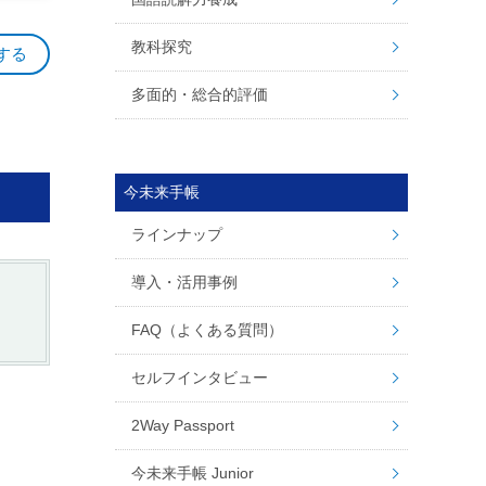
教科探究
する
多面的・総合的評価
今未来手帳
ラインナップ
導入・活用事例
FAQ（よくある質問）
セルフインタビュー
2Way Passport
今未来手帳 Junior