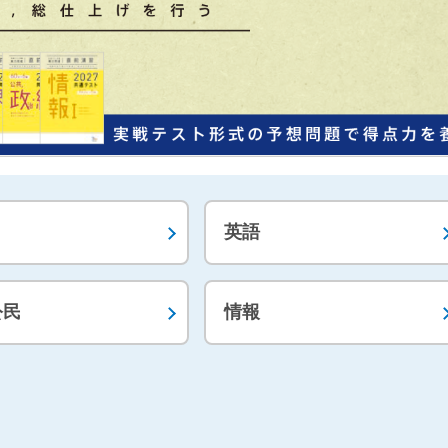
英語
公民
情報