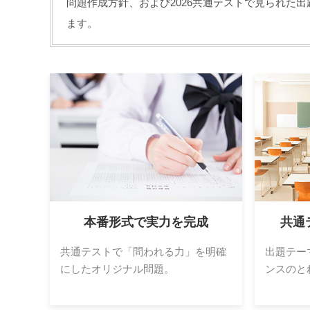
問題作成方針、および2026共通テストで見られた
ます。
本番形式で実力を完成
共通
共通テストで「問われる力」を明確
出題テー
にしたオリジナル問題。
ンスのと