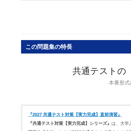
この問題集の特長
共通テストの
本番形式
『2027 共通テスト対策【実力完成】直前演習』
『共通テスト対策【実力完成】シリーズ』
は、大学