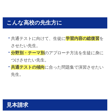
こんな高校の先生方に
共通テストに向けて、生徒に
学習内容の総復習
を
させたい先生。
分野別・テーマ別
のアプローチ方法を生徒に身に
つけさせたい先生。
共通テストの傾向
に合った問題集で演習させたい
先生。
見本請求