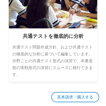
共通テストを徹底的に分析
共通テスト問題作成方針、および共通テスト
の徹底的な分析に基づいて編集しています。
分野ごとの共通テスト形式の演習で、本番直
前の実戦形式の演習にスムーズに移行できま
す。
見本請求・購入する