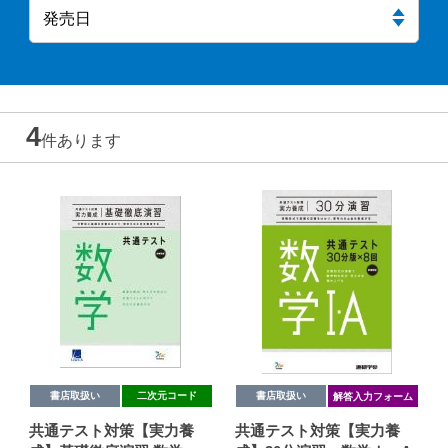
4
件あります
書店取扱い
二次元コード
書店取扱い
解答入力フォーム
共通テスト対策【実力養
共通テスト対策【実力養