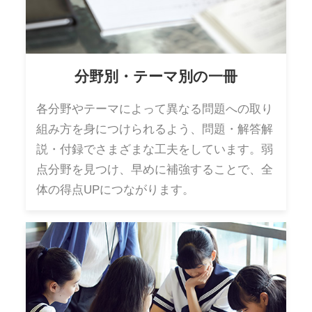
分野別・テーマ別の一冊
各分野やテーマによって異なる問題への取り
組み方を身につけられるよう、問題・解答解
説・付録でさまざまな工夫をしています。弱
点分野を見つけ、早めに補強することで、全
体の得点UPにつながります。