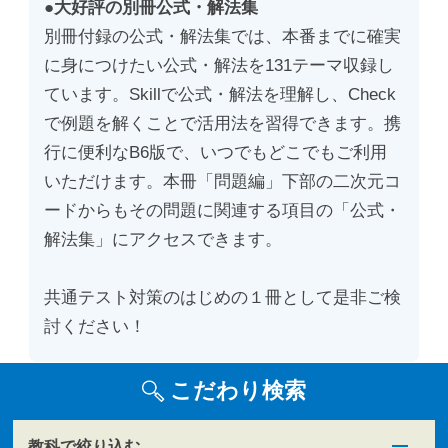
●大好評の別冊公式・解法集
別冊付録の公式・解法集では、本番までに確実
に身につけたい公式・解法を131テーマ収録し
ています。Skillで公式・解法を理解し、Check
で例題を解くことで活用法を習得できます。携
行に便利なB6版で、いつでもどこでもご利用
いただけます。本冊「問題編」下部の二次元コ
ードからもその問題に関連する項目の「公式・
解法集」にアクセスできます。
共通テスト対策のはじめの１冊として是非ご検
討ください！
こだわり検索
教科で絞り込む