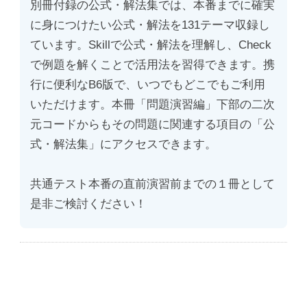
別冊付録の公式・解法集では、本番までに確実
に身につけたい公式・解法を131テーマ収録し
ています。Skillで公式・解法を理解し、Check
で例題を解くことで活用法を習得できます。携
行に便利なB6版で、いつでもどこでもご利用
いただけます。本冊「問題演習編」下部の二次
元コードからもその問題に関連する項目の「公
式・解法集」にアクセスできます。
共通テスト本番の直前演習前までの１冊として
是非ご検討ください！