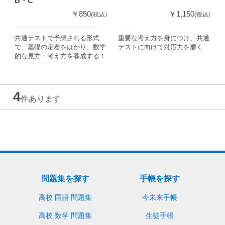
B・C
￥850
￥1,150
(税込)
(税込)
共通テストで予想される形式
重要な考え方を身につけ、共通
で、基礎の定着をはかり、数学
テストに向けて対応力を磨く
的な見方・考え方を養成する！
4
件あります
問題集を探す
手帳を探す
高校 国語 問題集
今未来手帳
高校 数学 問題集
生徒手帳