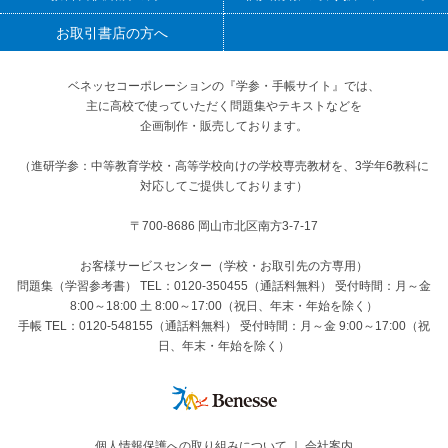
お取引書店の方へ
ベネッセコーポレーションの『学参・手帳サイト』
では、
主に高校で使っていただく問題集やテキストなどを
企画制作・販売しております。
（進研学参：中等教育学校・高等学校向けの学校専売教材を、3学年6教科に
対応してご提供しております）
〒700-8686 岡山市北区南方3-7-17
お客様サービスセンター（学校・お取引先の方専用）
問題集（学習参考書） TEL：0120-350455（通話料無料） 受付時間：月～金
8:00～18:00 土 8:00～17:00（祝日、年末・年始を除く）
手帳 TEL：0120-548155（通話料無料） 受付時間：月～金 9:00～17:00（祝
日、年末・年始を除く）
個人情報保護への取り組みについて
｜
会社案内