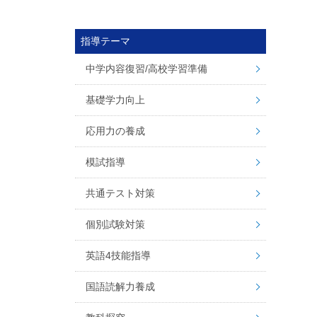
指導テーマ
中学内容復習/高校学習準備
基礎学力向上
応用力の養成
模試指導
共通テスト対策
個別試験対策
英語4技能指導
国語読解力養成