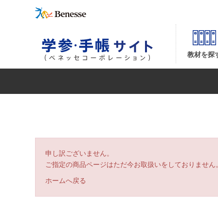
ご注文から納品までの流れ（2回目以降の場合）| ベネッセコーポレーションの『学
教材を探
申し訳ございません。
ご指定の商品ページはただ今お取扱いをしておりません
ホームへ戻る