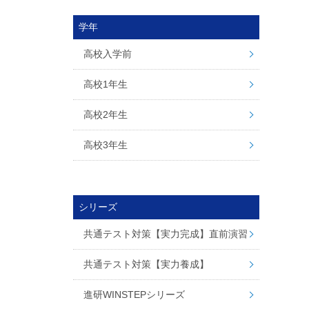
学年
高校入学前
高校1年生
高校2年生
高校3年生
シリーズ
共通テスト対策【実力完成】直前演習
共通テスト対策【実力養成】
進研WINSTEPシリーズ