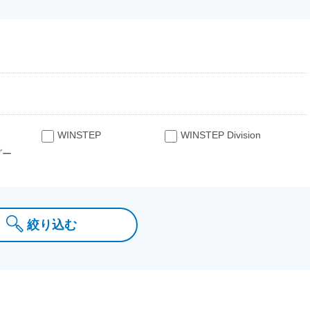
WINSTEP
WINSTEP Division
ダー
絞り込む