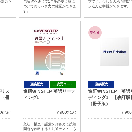
基礎力を
題演習を通じて1年生の夏に身に
プです。少し骨のある問題
つけておくべき力の確認ができま
歩進んだ学習ができます。
す。
直接販売
二次元コード
直接販売
語リス
進研WINSTEP 英語リーデ
進研WINSTEP 英語
】（冊
ィング1
ディング1 【改訂版
（冊子版）
0
￥900
￥900
(税込)
(税込)
文法・構文・語彙を押さえて読解
問題を攻略する！共通テストにも