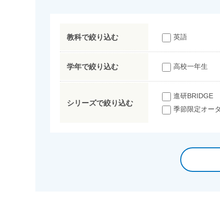
教科で絞り込む
英語
学年で絞り込む
高校一年生
進研BRIDGE
シリーズで絞り込む
季節限定オー