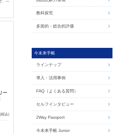
で、一
教科探究
多面的・総合的評価
今未来手帳
ラインナップ
導入・活用事例
FAQ（よくある質問）
リー
】
セルフインタビュー
(税込)
2Way Passport
今未来手帳 Junior