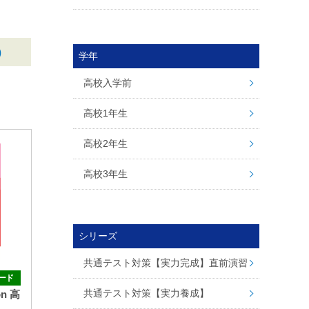
)
学年
高校入学前
高校1年生
高校2年生
高校3年生
シリーズ
共通テスト対策【実力完成】直前演習
ード
共通テスト対策【実力養成】
on 高