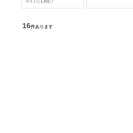
テストにも対応！
16
件あります