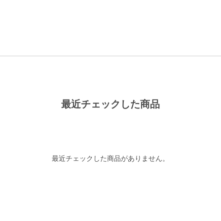
最近チェックした商品
最近チェックした商品がありません。