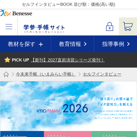
セルフインタビューBOOK 並び順：価格(高い順)
教材を探す
教育情報
指導事例
PICK UP
【新刊】2027直前演習シリーズ発刊！
今未来手帳（いまみらい手帳）
セルフインタビュー