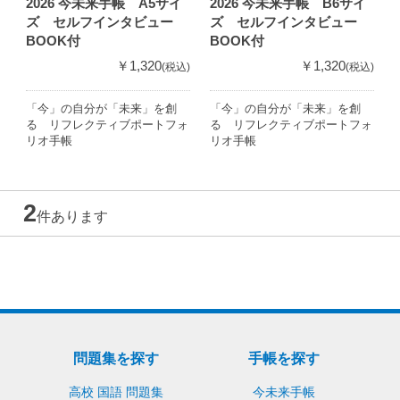
2026 今未来手帳 A5サイ
2026 今未来手帳 B6サイ
ズ セルフインタビュー
ズ セルフインタビュー
BOOK付
BOOK付
￥1,320
￥1,320
(税込)
(税込)
「今」の自分が「未来」を創
「今」の自分が「未来」を創
る リフレクティブポートフォ
る リフレクティブポートフォ
リオ手帳
リオ手帳
2
件あります
問題集を探す
手帳を探す
高校 国語 問題集
今未来手帳