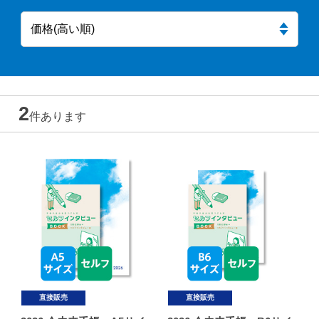
2
件あります
直接販売
直接販売