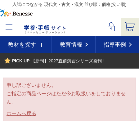
入試につながる 現代文・古文・漢文 並び順：価格(安い順)
教材を探す
教育情報
指導事例
PICK UP
【新刊】2027直前演習シリーズ発刊！
申し訳ございません。
ご指定の商品ページはただ今お取扱いをしておりませ
ん。
ホームへ戻る