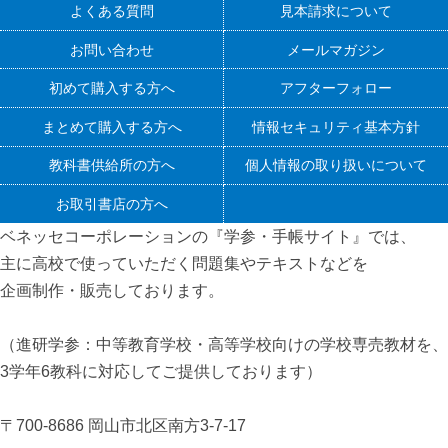
よくある質問
見本請求について
お問い合わせ
メールマガジン
初めて購入する方へ
アフターフォロー
まとめて購入する方へ
情報セキュリティ基本方針
教科書供給所の方へ
個人情報の取り扱いについて
お取引書店の方へ
ベネッセコーポレーションの『学参・手帳サイト』
では、
主に高校で使っていただく問題集やテキストなどを
企画制作・販売しております。
（進研学参：中等教育学校・高等学校向けの学校専売教材を、
3学年6教科に対応してご提供しております）
〒700-8686 岡山市北区南方3-7-17