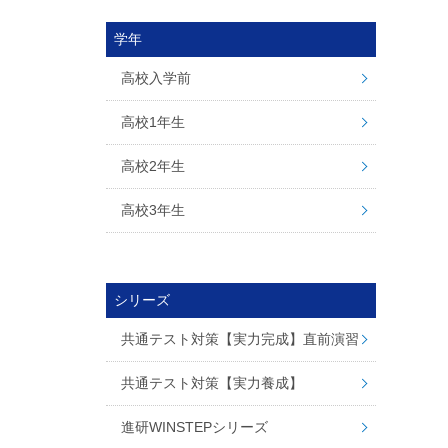
学年
高校入学前
高校1年生
高校2年生
高校3年生
シリーズ
共通テスト対策【実力完成】直前演習
共通テスト対策【実力養成】
進研WINSTEPシリーズ