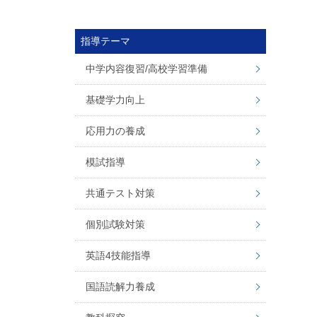
指導テーマ
中学内容復習/高校学習準備
基礎学力向上
応用力の養成
模試指導
共通テスト対策
個別試験対策
英語4技能指導
国語読解力養成