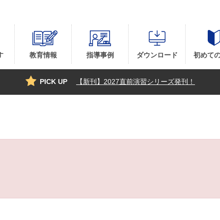
す
教育情報
指導事例
ダウンロード
初めて
PICK UP
【新刊】2027直前演習シリーズ発刊！
。