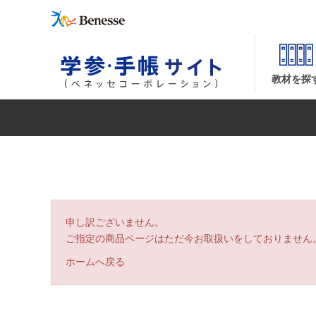
マナ☆スタ 国語
教材を探
申し訳ございません。
ご指定の商品ページはただ今お取扱いをしておりません
ホームへ戻る