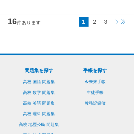
16
1
2
3
件あります
問題集を探す
手帳を探す
高校 国語 問題集
今未来手帳
高校 数学 問題集
生徒手帳
高校 英語 問題集
教務記録簿
高校 理科 問題集
高校 地歴公民 問題集