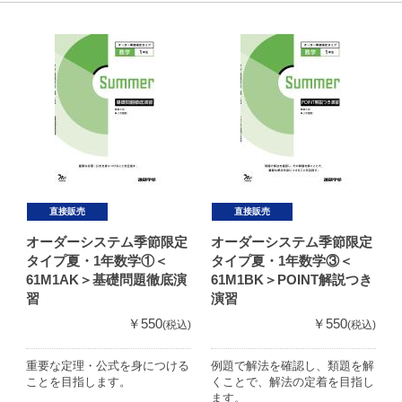
直接販売
直接販売
オーダーシステム季節限定
オーダーシステム季節限定
タイプ夏・1年数学①＜
タイプ夏・1年数学③＜
61M1AK＞基礎問題徹底演
61M1BK＞POINT解説つき
習
演習
￥550
￥550
(税込)
(税込)
重要な定理・公式を身につける
例題で解法を確認し、類題を解
ことを目指します。
くことで、解法の定着を目指し
ます。