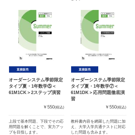
直接販売
直接販売
オーダーシステム季節限定
オーダーシステム季節限定
タイプ夏・1年数学⑤＜
タイプ夏・1年数学⑦＜
61M1CK＞2ステップ演習
61M1DK＞応用問題徹底演
習
￥550
￥550
(税込)
(税込)
上段で基本問題、下段でその応
教科書内容を網羅した問題に加
用問題を解くことで、実力アッ
え、大学入学共通テストに対応
プを目指します。
した問題も含みます。