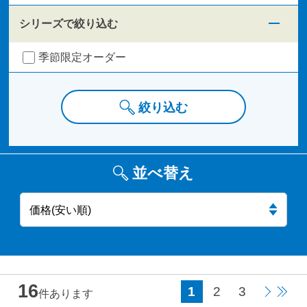
シリーズで絞り込む
季節限定オーダー
絞り込む
並べ替え
16
1
2
3
件あります