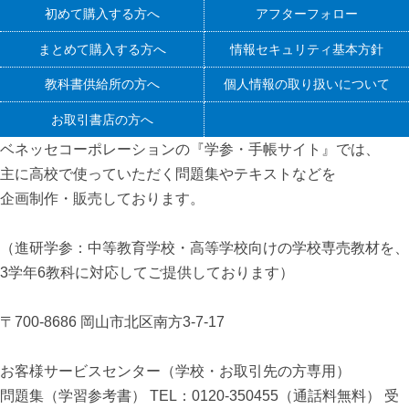
初めて購入する方へ
アフターフォロー
まとめて購入する方へ
情報セキュリティ基本方針
教科書供給所の方へ
個人情報の取り扱いについて
お取引書店の方へ
ベネッセコーポレーションの『学参・手帳サイト』
では、
主に高校で使っていただく問題集やテキストなどを
企画制作・販売しております。
（進研学参：中等教育学校・高等学校向けの学校専売教材を、
3学年6教科に対応してご提供しております）
〒700-8686 岡山市北区南方3-7-17
お客様サービスセンター（学校・お取引先の方専用）
問題集（学習参考書） TEL：0120-350455（通話料無料） 受