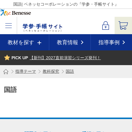
国語| ベネッセコーポレーションの『学参・手帳サイト』
教材を探す
教育情報
指導事例
PICK UP
【新刊】2027直前演習シリーズ発刊！
指導テーマ
教科探究
国語
国語