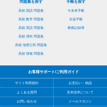
問題集を探す
手帳を探す
高校 国語 問題集
今未来手帳
高校 数学 問題集
生徒手帳
高校 英語 問題集
教務記録簿
高校 理科 問題集
高校 地歴公民 問題集
高校 情報 問題集
お客様サポート/ご利用ガイド
サイト利用規約
お支払い・納品
よくある質問
見本請求について
お問い合わせ
メールマガジン