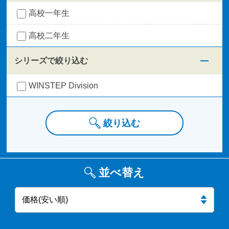
高校一年生
高校二年生
シリーズで絞り込む
WINSTEP Division
絞り込む
並べ替え