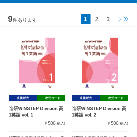
9
1
2
3
件あります
直接販売
二次元コード
直接販売
二次元コード
進研WINSTEP Division 高
進研WINSTEP Division 高
1英語 vol. 1
1英語 vol. 2
￥500
￥500
(税込)
(税込)