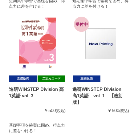
短期集中学習で基礎を固め、得
短期集中学習で基礎を固め、得
点力に差を付ける！
点力に差を付ける！
直接販売
二次元コード
直接販売
進研WINSTEP Division 高
進研WINSTEP Division
1英語 vol. 3
高1英語 vol. 1 【改訂
版】
￥500
￥500
(税込)
(税込)
基礎事項を確実に固め、得点力
に差をつける！